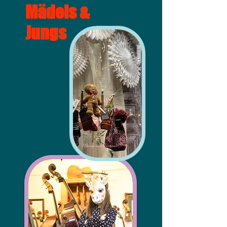
Mädels &
Jungs