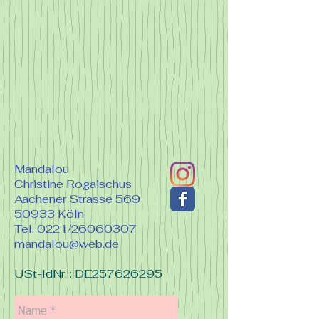
Mandalou
Christine Rogaischus
Aachener Strasse 569
50933 Köln
Tel. 0221/26060307
mandalou@web.de
USt-IdNr. : DE257626295