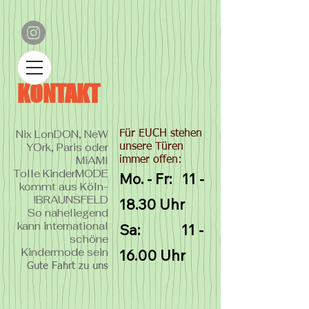
KONTAKT
Nix LonDON, NeW
Für EUCH stehen
YOrk, Paris oder
unsere Türen
MiAMI
immer offen:
Tolle KinderMODE
Mo. - Fr: 11 -
kommt aus Köln-
BRAUNSFELD!
18.30 Uhr
So naheliegend
kann international
Sa: 11 -
schöne
Kindermode sein
16.00 Uhr
Gute Fahrt zu uns